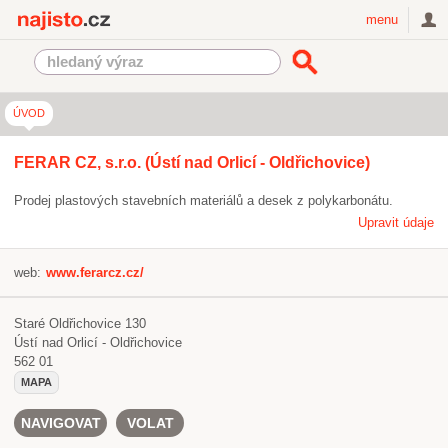
Najisto.cz
menu
ÚVOD
FERAR CZ, s.r.o. (Ústí nad Orlicí - Oldřichovice)
Prodej plastových stavebních materiálů a desek z polykarbonátu.
Upravit údaje
web:
www.ferarcz.cz/
Staré Oldřichovice 130
Ústí nad Orlicí - Oldřichovice
562 01
MAPA
NAVIGOVAT
VOLAT