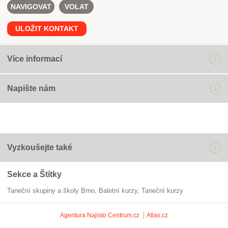
NAVIGOVAT
VOLAT
ULOŽIT KONTAKT
Více informací
Napište nám
Vyzkoušejte také
Sekce a Štítky
Taneční skupiny a školy Brno
baletní kurzy
taneční kurzy
Agentura Najisto
Centrum.cz
Atlas.cz