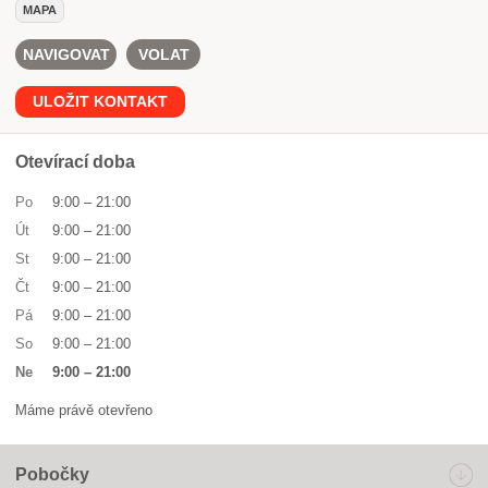
MAPA
NAVIGOVAT
VOLAT
ULOŽIT KONTAKT
Otevírací doba
Po
9:00
–
21:00
Út
9:00
–
21:00
St
9:00
–
21:00
Čt
9:00
–
21:00
Pá
9:00
–
21:00
So
9:00
–
21:00
Ne
9:00
–
21:00
Máme právě otevřeno
Pobočky