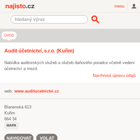
Najisto.cz
menu
ÚVOD
Audit účetnictví, s.r.o. (Kuřim)
Nabídka auditorských služeb a služeb daňového poradce včetně vedení
účetnictví a mezd.
Navrhnout úpravu údajů
web:
www.auditucetnictvi.cz
Blanenská 613
Kuřim
664 34
MAPA
NAVIGOVAT
VOLAT