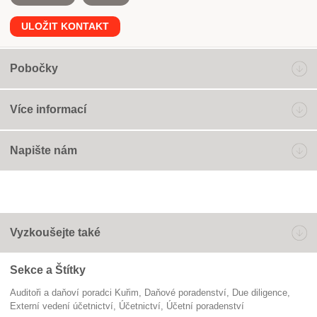
ULOŽIT KONTAKT
Pobočky
Více informací
Napište nám
Vyzkoušejte také
Sekce a Štítky
Auditoři a daňoví poradci Kuřim
daňové poradenství
due diligence
externí vedení účetnictví
Účetnictví
účetní poradenství