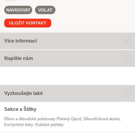
NAVIGOVAT
VOLAT
ULOŽIT KONTAKT
Více informací
Napište nám
Vyzkoušejte také
Sekce a Štítky
Dřevo a dřevařské polotovary Pletený Újezd
dřevotřísková deska
kuchyňské linky
kutilské potřeby