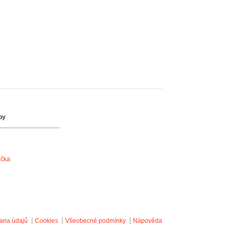
by
ačka
ana údajů
Cookies
Všeobecné podmínky
Nápověda