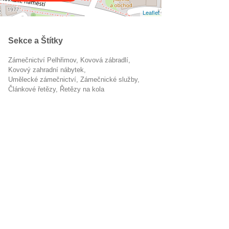
Leaflet
Sekce a Štítky
Zámečnictví Pelhřimov
kovová zábradlí
kovový zahradní nábytek
umělecké zámečnictví
zámečnické služby
článkové řetězy
řetězy na kola