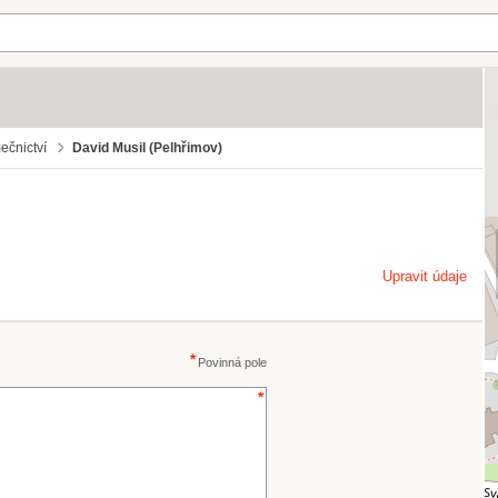
ečnictví
David Musil (Pelhřimov)
Upravit údaje
Povinná pole