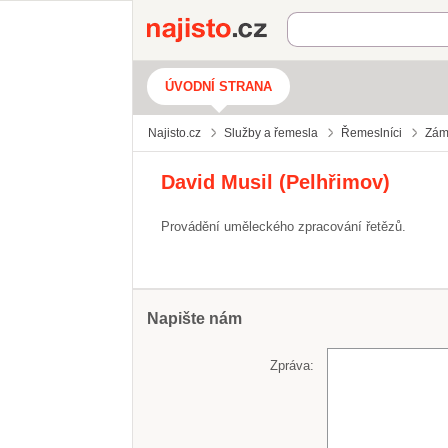
Najisto.cz
ÚVODNÍ STRANA
Najisto.cz
Služby a řemesla
Řemeslníci
Zám
David Musil (Pelhřimov)
Provádění uměleckého zpracování řetězů.
Napište nám
Zpráva: