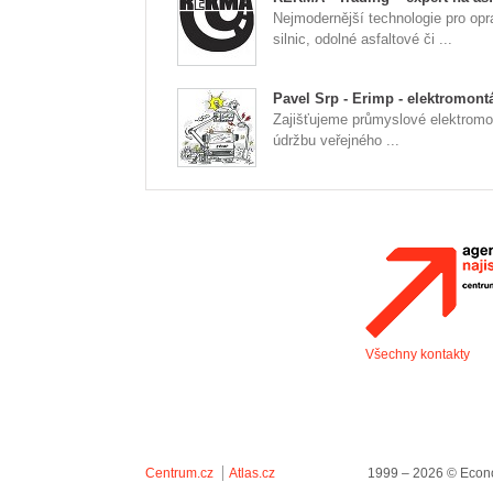
Nejmodernější technologie pro opr
silnic, odolné asfaltové či ...
Pavel Srp - Erimp - elektromont
Zajišťujeme průmyslové elektromo
údržbu veřejného ...
Všechny kontakty
Centrum.cz
Atlas.cz
1999 – 2026 © Econo