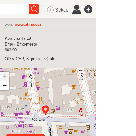
Sekce
web:
www.alinea.cz
Kobližná 47/19
Brno - Brno-město
602 00
OD VICHR, 3. patro – výtah
+
−