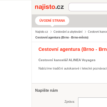
Najisto.cz
ÚVODNÍ STRANA
Najisto.cz
Cestování a ubytování
Cestovní kanc
Cestovní agentura (Brno - Brno-město)
Cestovní agentura (Brno - Br
Cestovní kancelář ALINEA Voyages
Nabízíme tradiční autokarové i letecké poznávací
Napište nám
Zpráva: