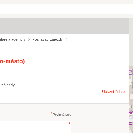
eláře a agentury
Poznávací zájezdy
no-město)
 zájezdy.
Upravit údaje
Povinná pole