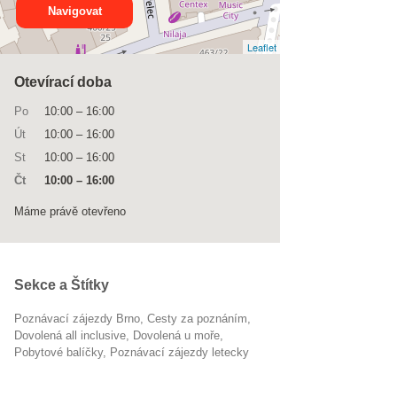
Navigovat
Leaflet
Otevírací doba
Po
10:00
–
16:00
Út
10:00
–
16:00
St
10:00
–
16:00
Čt
10:00
–
16:00
Máme právě otevřeno
Sekce a Štítky
Poznávací zájezdy Brno
cesty za poznáním
dovolená all inclusive
dovolená u moře
pobytové balíčky
poznávací zájezdy letecky