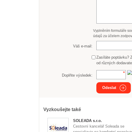
Vyplněním formuláře so
údajů za účelem zodpov
Váš e-mail:
Zasíláte poptávku? 
od různých dodavate
Doplňte výsledek:
Odeslat
Vyzkoušejte také
SOLEADA s.r.o.
Cestovní kancelář Soleada se
specializuje na komfortní poznávac