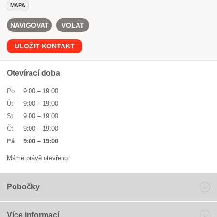
MAPA
NAVIGOVAT
VOLAT
ULOŽIT KONTAKT
Otevírací doba
Po
9:00
–
19:00
Út
9:00
–
19:00
St
9:00
–
19:00
Čt
9:00
–
19:00
Pá
9:00
–
19:00
Máme právě otevřeno
Pobočky
Více informací