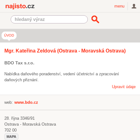
Najisto.cz
menu
ÚVOD
Mgr. Kateřina Zeldová (Ostrava - Moravská Ostrava)
BDO Tax s.r.o.
Nabídka daňového poradenství, vedení účetnictví a zpracování
daňových přiznání.
Upravit údaje
web:
www.bdo.cz
28. října 3346/91
Ostrava - Moravská Ostrava
702 00
MAPA