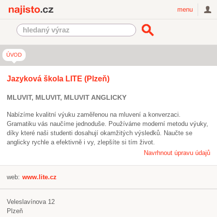
Najisto.cz
menu
ÚVOD
Jazyková škola LITE (Plzeň)
MLUVIT, MLUVIT, MLUVIT ANGLICKY
Nabízíme kvalitní výuku zaměřenou na mluvení a konverzaci.
Gramatiku vás naučíme jednoduše. Používáme moderní metodu výuky,
díky které naši studenti dosahují okamžitých výsledků. Naučte se
anglicky rychle a efektivně i vy, zlepšíte si tím život.
Navrhnout úpravu údajů
web:
www.lite.cz
Veleslavínova 12
Plzeň