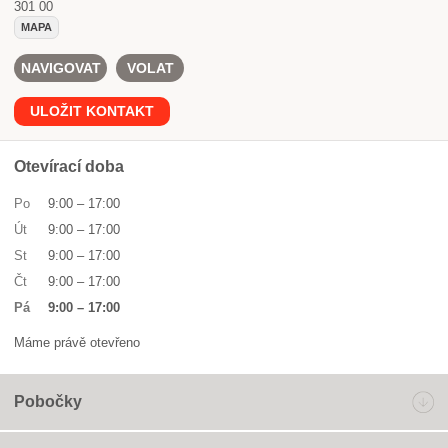
301 00
MAPA
NAVIGOVAT
VOLAT
ULOŽIT KONTAKT
Otevírací doba
Po
9:00
–
17:00
Út
9:00
–
17:00
St
9:00
–
17:00
Čt
9:00
–
17:00
Pá
9:00
–
17:00
Máme právě otevřeno
Pobočky