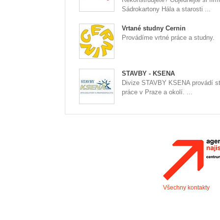
Sádrokartony Hála a starosti ...
Vrtané studny Cernin
Provádíme vrtné práce a studny.
STAVBY - KSENA
Divize STAVBY KSENA provádí st
práce v Praze a okolí. ...
Všechny kontakty