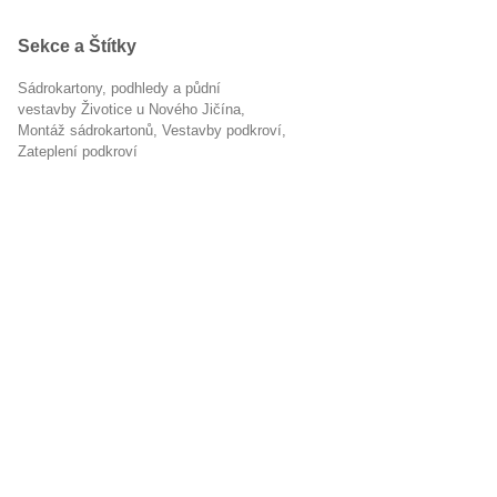
Sekce a Štítky
Sádrokartony, podhledy a půdní
vestavby Životice u Nového Jičína
montáž sádrokartonů
vestavby podkroví
zateplení podkroví