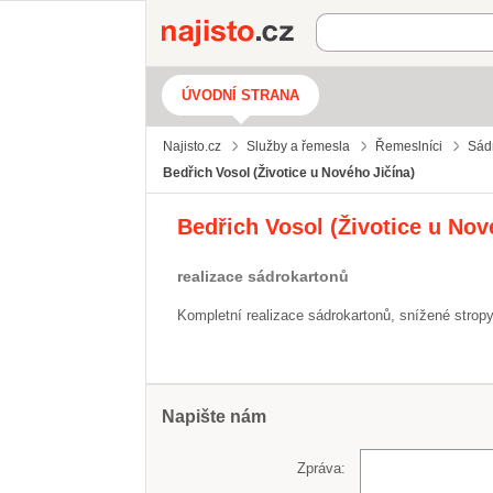
Najisto.cz
ÚVODNÍ STRANA
Najisto.cz
Služby a řemesla
Řemeslníci
Sádr
Bedřich Vosol (Životice u Nového Jičína)
Bedřich Vosol (Životice u Nov
realizace sádrokartonů
Kompletní realizace sádrokartonů, snížené stropy
Napište nám
Zpráva: