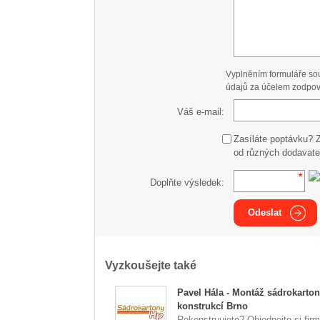
Vyplněním formuláře so
údajů za účelem zodpov
Váš e-mail:
Zasíláte poptávku? 
od různých dodavate
Doplňte výsledek:
Odeslat
Vyzkoušejte také
Pavel Hála - Montáž sádrokarto
konstrukcí Brno
Rekonstruujete? Objednejte si fir