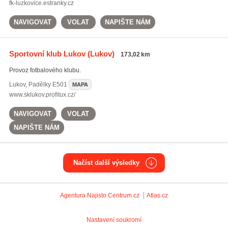
fk-luzkovice.estranky.cz
NAVIGOVAT
VOLAT
NAPIŠTE NÁM
Sportovní klub Lukov
(Lukov)
173,02 km
Provoz fotbalového klubu.
Lukov
,
Padělky E501
MAPA
www.sklukov.profitux.cz/
NAVIGOVAT
VOLAT
NAPIŠTE NÁM
Načíst další výsledky
Agentura Najisto
Centrum.cz
Atlas.cz
Nastavení soukromí