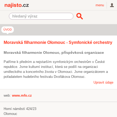
Najisto.cz
menu
ÚVOD
Moravská filharmonie Olomouc - Symfonické orchestry
Moravská filharmonie Olomouc, příspěvková organizace
Patříme k předním a nejstarším symfonickým orchestrům v České
republice. Jsme kulturní institucí, která se podílí na organizaci
uměleckého a koncertního života v Olomouci. Jsme organizátorem a
pořadatelem hudebního festivalu Dvořákova Olomouc.
Upravit údaje
web:
www.mfo.cz
Horní náměstí 424/23
Olomouc