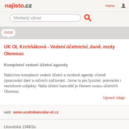
Najisto.cz
menu
ÚVOD
UK OL Krchňáková - Vedení účetnictví, daně, mzdy
Olomouc
Kompletní vedení účetní agendy
Nabízíme komplexní vedení účetní a mzdové agendy včetně
zpracování daní a ročních zúčtování. Jsme tu pro fyzické, právnické i
neziskové subjekty. Naše účetní kancelář je členem svazu účetních
Olomouc.
Upravit údaje
web:
www.ucetnikancelar-ol.cz
Litovelská 1349/2a