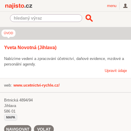
Najisto.cz
menu
ÚVOD
Yveta Novotná (Jihlava)
Nabízíme vedení a zpracování účetnictví, daňové evidence, mzdové a
personální agendy.
Upravit údaje
web:
www.ucetnictvi-rychle.cz/
Brtnická 4894/94
Jihlava
586 01
MAPA
NAVIGOVAT
VOLAT