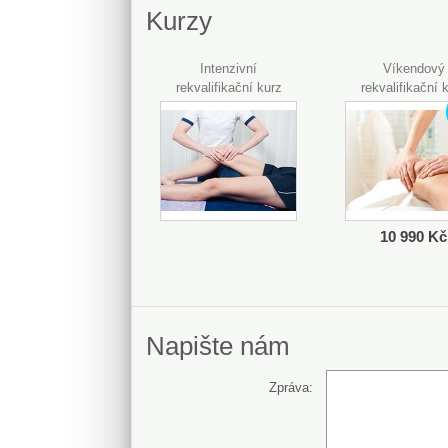
Kurzy
Intenzivní
Víkendový
rekvalifikační kurz
rekvalifikační 
10 990 Kč
Napište nám
Zpráva: