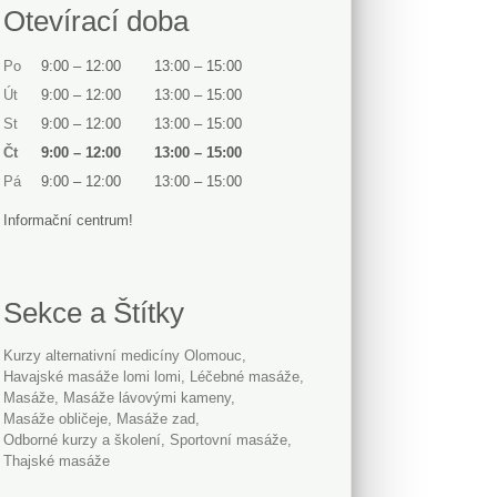
Otevírací doba
Po
9:00
–
12:00
13:00
–
15:00
Út
9:00
–
12:00
13:00
–
15:00
St
9:00
–
12:00
13:00
–
15:00
Čt
9:00
–
12:00
13:00
–
15:00
Pá
9:00
–
12:00
13:00
–
15:00
Informační centrum!
Sekce a Štítky
Kurzy alternativní medicíny Olomouc
havajské masáže lomi lomi
léčebné masáže
Masáže
masáže lávovými kameny
masáže obličeje
masáže zad
Odborné kurzy a školení
sportovní masáže
thajské masáže